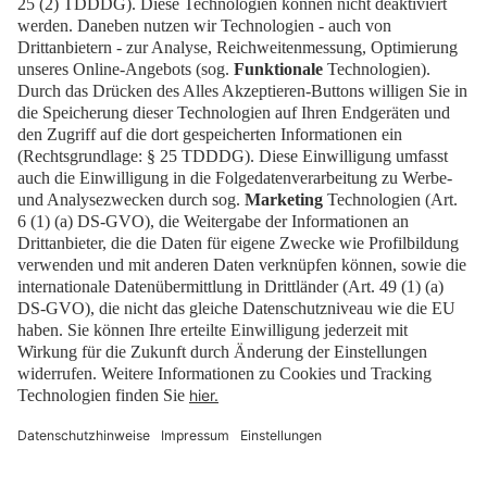
Standanmeldung
Kontakt
EN
Kontakt
Downloads
Newsletter
Impressum
Datenschutz
Cookies
Erklärung zur digitalen Barrierefreiheit
Barrierefrei
CMS Asia