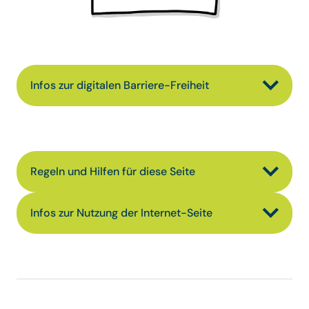
Infos zur digitalen Barriere-Freiheit
Regeln und Hilfen für diese Seite
Infos zur Nutzung der Internet-Seite