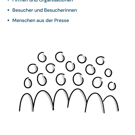
Besucher und Besucherinnen
Menschen aus der Presse