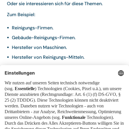
Oder sie interessieren sich für diese Themen.
Zum Beispiel:
Reinigungs-Firmen.
Gebäude-Reinigungs-Firmen.
Hersteller von Maschinen.
Hersteller von Reinigungs-Mitteln.
Menschen aus Hotels.
Menschen aus Krankenhäusern.
Menschen aus Schulen.
Menschen aus öffentlichen Einrichtungen.
Fachleute für Hygiene.
Verbände und Organisationen.
Das sind Gruppen, die Interessen vertreten.