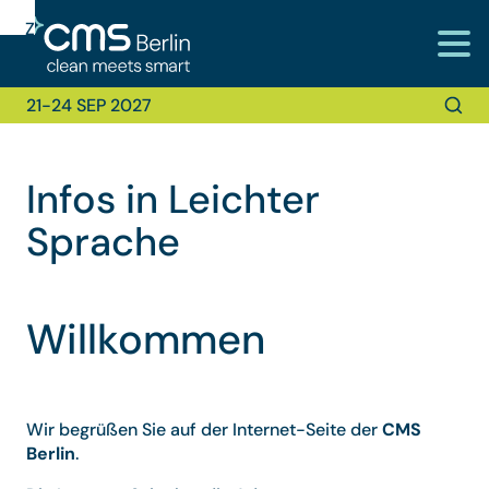
Zur
Zur
Zum
Navigation
Suche
Hauptinhalt
21-24 SEP 2027
Infos in Leichter
Sprache
Willkommen
Wir begrüßen Sie auf der Internet-Seite der
CMS
Berlin
.