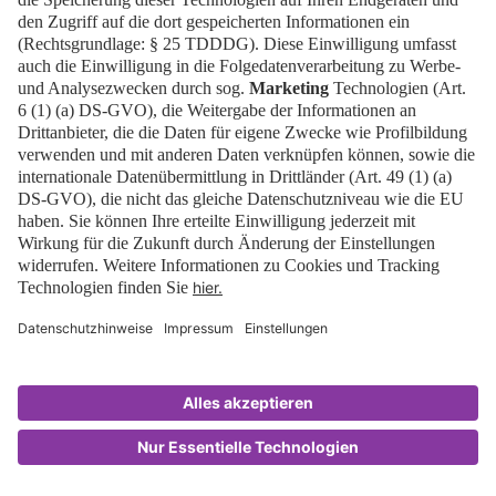
Menschen, die für eine Stadt oder Gemeinde
arbeiten.
Junge Menschen in Ausbildung oder Studium.
Zeitungen und Medien, die über die Messe
berichten.
Hier können alle mitmachen.
Wir freuen uns, wenn Sie auch dabei sind.