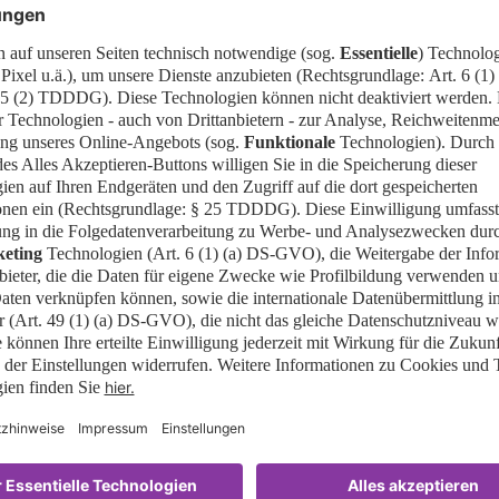
Auswertung der Befra
Laden Sie die Auswertu
Circle
als
PDF
mit einem 