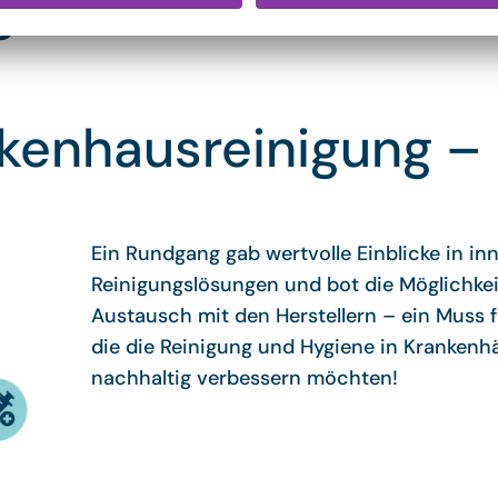
g Circle 2025
kenhausreinigung – l
Ein Rundgang gab wertvolle Einblicke in in
Reinigungslösungen und bot die Möglichke
Austausch mit den Herstellern – ein Muss fü
die die Reinigung und Hygiene in Krankenh
nachhaltig verbessern möchten!