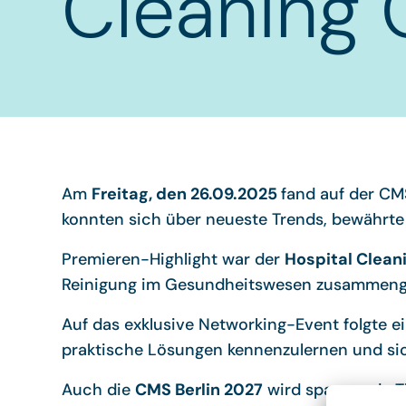
Cleaning 
Am
Freitag, den 26.09.2025
fand auf der CM
konnten sich über neueste Trends, bewährte 
Premieren-Highlight war der
Hospital Cleani
Reinigung im Gesundheitswesen zusammeng
Auf das exklusive Networking-Event folgte e
praktische Lösungen kennenzulernen und si
Auch die
CMS Berlin 2027
wird spannende Th