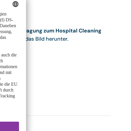
gung
ng der
Befragung zum Hospital Cleaning
Klick auf das Bild herunter.