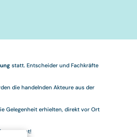
gung
statt. Entscheider und Fachkräfte
rden die handelnden Akteure aus der
 Gelegenheit erhielten, direkt vor Ort
ie gespannt!