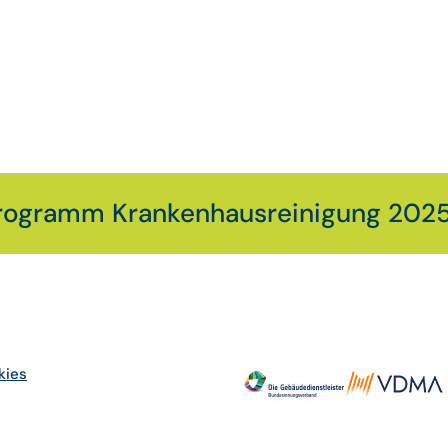
rogramm Krankenhausreinigung 202
kies