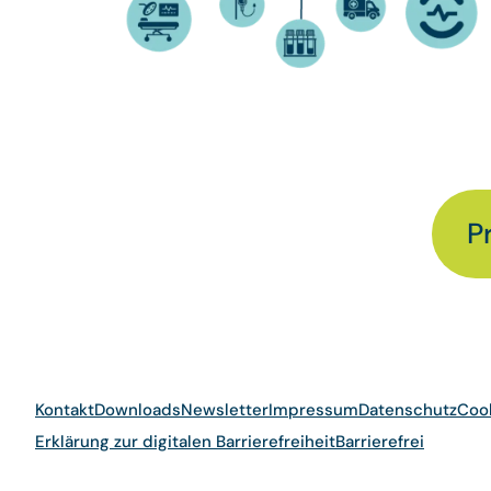
P
Kontakt
Downloads
Newsletter
Impressum
Datenschutz
Coo
Erklärung zur digitalen Barrierefreiheit
Barrierefrei