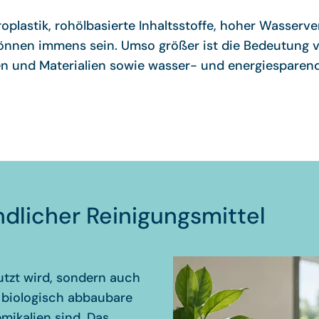
oplastik, rohölbasierte Inhaltsstoffe, hoher Wasserv
können immens sein. Umso größer ist die Bedeutung 
en und Materialien sowie wasser- und energiesparen
licher Reinigungsmittel
utzt wird, sondern auch
biologisch abbaubare
emikalien sind. Das