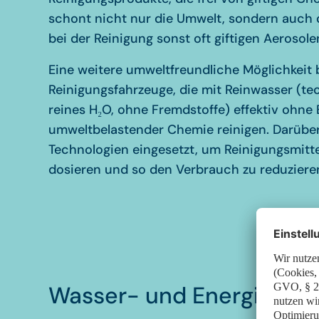
schont nicht nur die Umwelt, sondern auch d
bei der Reinigung sonst oft giftigen Aerosole
Eine weitere umweltfreundliche Möglichkeit 
Reinigungsfahrzeuge, die mit Reinwasser (te
reines H₂O, ohne Fremdstoffe) effektiv ohne 
umweltbelastender Chemie reinigen. Darübe
Technologien eingesetzt, um Reinigungsmitt
dosieren und so den Verbrauch zu reduziere
Wasser- und Energiespa