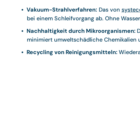
Vakuum-Strahlverfahren:
Das von
systec
bei einem Schleifvorgang ab. Ohne Wasser
Nachhaltigkeit durch Mikroorganismen:
D
minimiert umweltschädliche Chemikalien un
Recycling von Reinigungsmitteln:
Wiedera