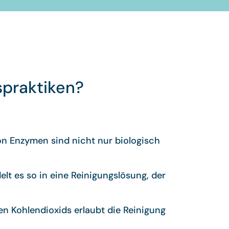
spraktiken?
on Enzymen sind nicht nur biologisch
t es so in eine Reinigungslösung, der
n Kohlendioxids erlaubt die Reinigung