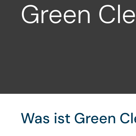
Green Cle
Was ist Green C