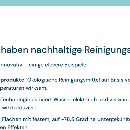
 haben nachhaltige Reinigung
nnovativ – einige clevere Beispiele:
sprodukte:
Ökologische Reinigungsmittel auf Basis v
peraturen wirksam.
echnologie aktiviert Wasser elektrisch und verwandel
wird reduziert.
 Flächen mit festem, auf -78,5 Grad heruntergekühlte
n Effekten.