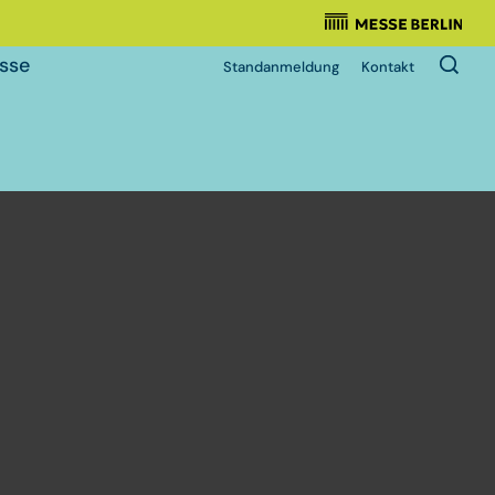
Veranstalter
:
sse
Standanmeldung
Kontakt