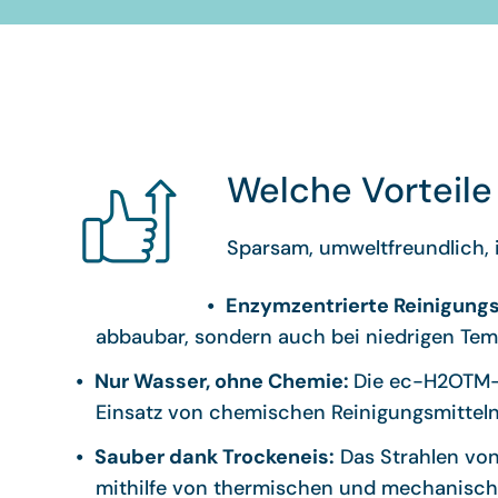
Welche Vorteile
Sparsam, umweltfreundlich, i
Enzymzentrierte Reinigung
abbaubar, sondern auch bei niedrigen Tem
Nur Wasser, ohne Chemie:
Die ec-H2OTM-T
Einsatz von chemischen Reinigungsmitteln 
Sauber dank Trockeneis:
Das Strahlen von
mithilfe von thermischen und mechanische