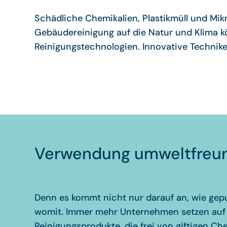
Schädliche Chemikalien, Plastikmüll und Mikr
Gebäudereinigung auf die Natur und Klima 
Reinigungstechnologien. Innovative Technik
Verwendung umweltfreund
Denn es kommt nicht nur darauf an, wie gep
womit. Immer mehr Unternehmen setzen auf 
Reinigungsprodukte, die frei von giftigen Ch