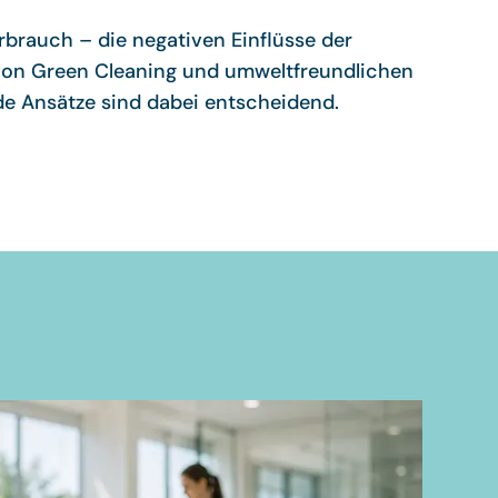
erbrauch – die negativen Einflüsse der
von Green Cleaning und umweltfreundlichen
de Ansätze sind dabei entscheidend.