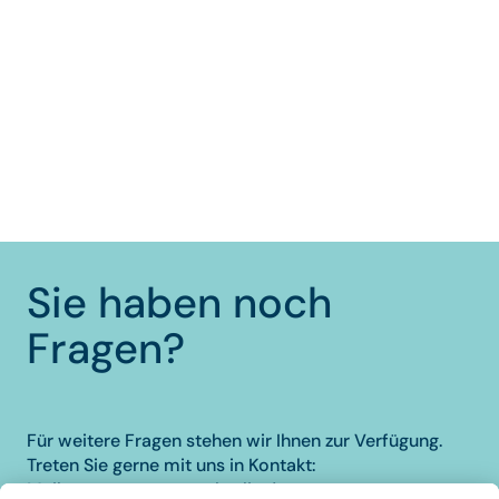
Sie haben noch
Fragen?
Für weitere Fragen stehen wir Ihnen zur Verfügung.
Treten Sie gerne mit uns in Kontakt:
Mail:
cms@messe-berlin.de