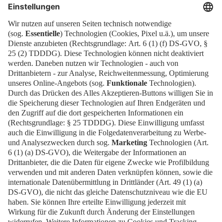
Telefon: +49 30 3038 2035
Kontakt aufnehmen
Standanmeldung
Kontakt
EN
Kontakt
Downloads
Newsletter
Impressum
Datenschutz
Cookies
Erklärung zur digitalen Barrierefreiheit
Barrierefrei
CMS Asia