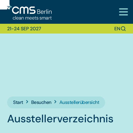
Zur
Zur
Zum
Navigation
Suche
Hauptinhalt
21-24 SEP 2027
EN
Start
Besuchen
Ausstellerübersicht
Ausstellerverzeichnis