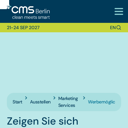
Zur
Zur
Zum
Navigation
Suche
Hauptinhalt
21-24 SEP 2027
EN
Marketing
Start
Ausstellen
Werbemöglichkeite
Services
Zeigen Sie sich