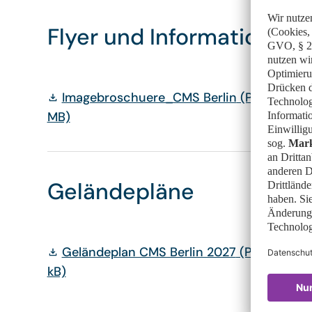
Flyer und Informationsma
Imagebroschuere_CMS Berlin
(PDF, 2,3
MB)
Geländepläne
Geländeplan CMS Berlin 2027
(PDF, 228
kB)