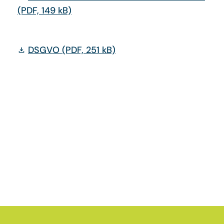
(PDF, 149 kB)
DSGVO
(PDF, 251 kB)