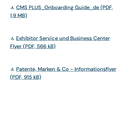
CMS PLUS_Onboarding Guide_de
(PDF,
1,9 MB)
Exhibitor Service und Business Center
Flyer
(PDF, 566 kB)
Patente, Marken & Co - Informationsflyer
(PDF, 915 kB)