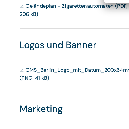
Geländeplan - Zigarettenautomaten
(PDF,
206 kB)
Logos und Banner
CMS_Berlin_Logo_mit_Datum_200x64m
(PNG, 41 kB)
Marketing