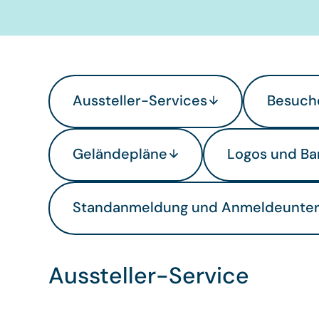
Aussteller-Services
Besuche
Geländepläne
Logos und Ba
Standanmeldung und Anmeldeunter
Aussteller-Service