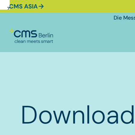
CMS ASIA
Zur
Zur
Zum
Navigation
Suche
Hauptinhalt
Die Mes
Download